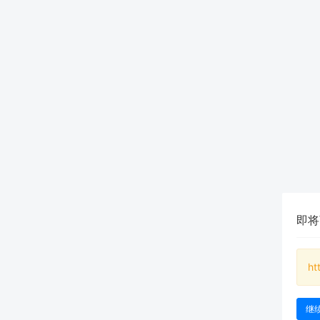
即将
ht
继