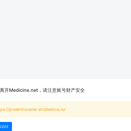
离开Medicine.net，请注意账号财产安全
tps://proektirovanie-stroitelstva.ru/
续访问