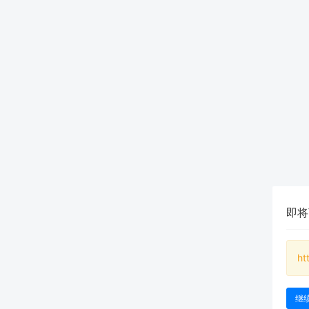
即将
ht
继