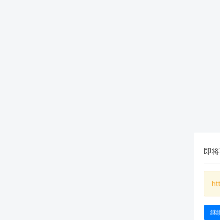
即将
ht
继