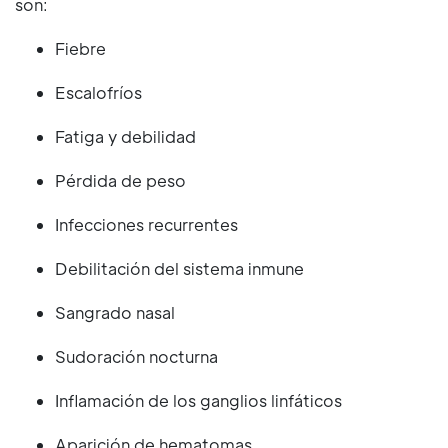
son:
Fiebre
Escalofríos
Fatiga y debilidad
Pérdida de peso
Infecciones recurrentes
Debilitación del sistema inmune
Sangrado nasal
Sudoración nocturna
Inflamación de los ganglios linfáticos
Aparición de hematomas