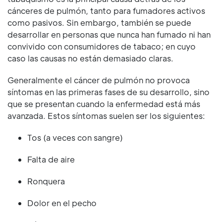
cánceres de pulmón, tanto para fumadores activos
como pasivos. Sin embargo, también se puede
desarrollar en personas que nunca han fumado ni han
convivido con consumidores de tabaco; en cuyo
caso las causas no están demasiado claras.
Generalmente el cáncer de pulmón no provoca
síntomas en las primeras fases de su desarrollo, sino
que se presentan cuando la enfermedad está más
avanzada. Estos síntomas suelen ser los siguientes:
Tos (a veces con sangre)
Falta de aire
Ronquera
Dolor en el pecho