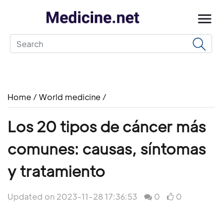
Home
/
World medicine
/
Los 20 tipos de cáncer más
comunes: causas, síntomas
y tratamiento
Updated on 2023-11-28 17:36:53
0
0