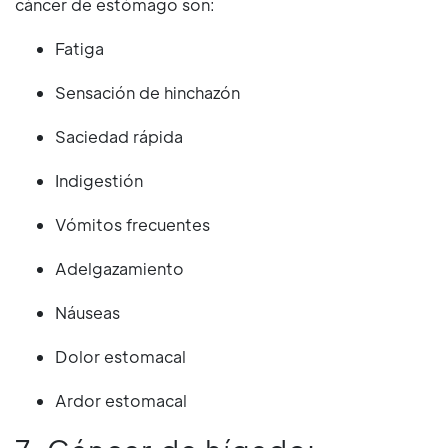
cáncer de estómago son:
Fatiga
Sensación de hinchazón
Saciedad rápida
Indigestión
Vómitos frecuentes
Adelgazamiento
Náuseas
Dolor estomacal
Ardor estomacal