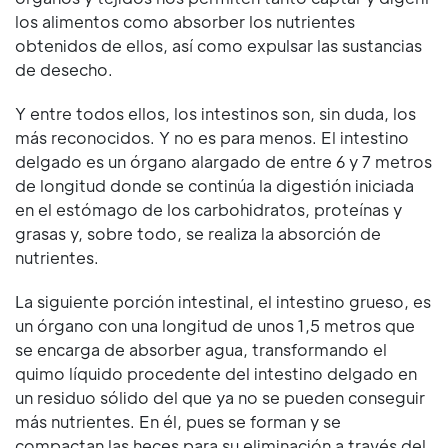
los alimentos como absorber los nutrientes
obtenidos de ellos, así como expulsar las sustancias
de desecho.
Y entre todos ellos, los intestinos son, sin duda, los
más reconocidos. Y no es para menos. El intestino
delgado es un órgano alargado de entre 6 y 7 metros
de longitud donde se continúa la digestión iniciada
en el estómago de los carbohidratos, proteínas y
grasas y, sobre todo, se realiza la absorción de
nutrientes.
La siguiente porción intestinal, el intestino grueso, es
un órgano con una longitud de unos 1,5 metros que
se encarga de absorber agua, transformando el
quimo líquido procedente del intestino delgado en
un residuo sólido del que ya no se pueden conseguir
más nutrientes. En él, pues se forman y se
compactan las heces para su eliminación a través del